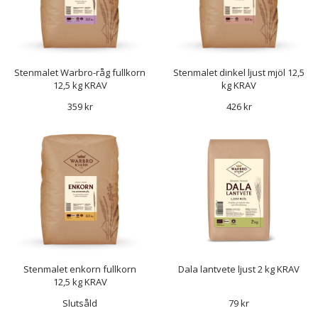
Stenmalet Warbro-råg fullkorn
Stenmalet dinkel ljust mjöl 12,5
12,5 kg KRAV
kg KRAV
359 kr
426 kr
Stenmalet enkorn fullkorn
Dala lantvete ljust 2 kg KRAV
12,5 kg KRAV
Slutsåld
79 kr