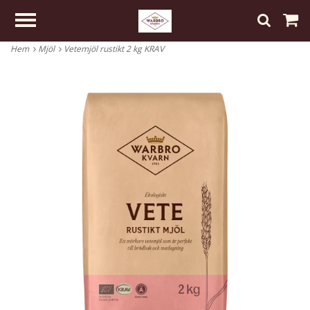
Hem
Mjöl
Vetemjöl rustikt 2 kg KRAV