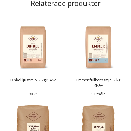
Relaterade produkter
Dinkel ljust mjöl 2 kg KRAV
Emmer fullkornsmjöl 2 kg
KRAV
90 kr
Slutsåld