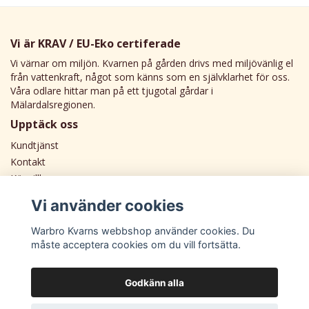
Vi är KRAV / EU-Eko certiferade
Vi värnar om miljön. Kvarnen på gården drivs med miljövänlig el
från vattenkraft, något som känns som en självklarhet för oss.
Våra odlare hittar man på ett tjugotal gårdar i
Mälardalsregionen.
Upptäck oss
Kundtjänst
Kontakt
Köpvillkor
Vi använder cookies
Warbro Kvarns webbshop använder cookies. Du
måste acceptera cookies om du vill fortsätta.
Godkänn alla
© Copyright Warbro Kvarn Webbshop