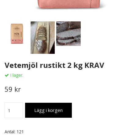
Vetemjöl rustikt 2 kg KRAV
I lager.
59 kr
Lägg i korgen
Antal:
121