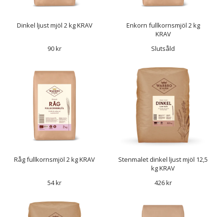
Dinkel ljust mjöl 2 kg KRAV
Enkorn fullkornsmjöl 2 kg
KRAV
90 kr
Slutsåld
Råg fullkornsmjöl 2 kg KRAV
Stenmalet dinkel ljust mjöl 12,5
kg KRAV
54 kr
426 kr