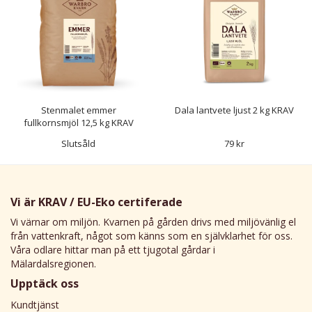
Stenmalet emmer
Dala lantvete ljust 2 kg KRAV
fullkornsmjöl 12,5 kg KRAV
Slutsåld
79 kr
Vi är KRAV / EU-Eko certiferade
Vi värnar om miljön. Kvarnen på gården drivs med miljövänlig el
från vattenkraft, något som känns som en självklarhet för oss.
Våra odlare hittar man på ett tjugotal gårdar i
Mälardalsregionen.
Upptäck oss
Kundtjänst