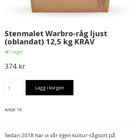
Stenmalet Warbro-råg ljust
(oblandat) 12,5 kg KRAV
I lager.
374 kr
Lägg i korgen
Antal:
16
Sedan 2018 har vi vår egen kultur-rågsort på