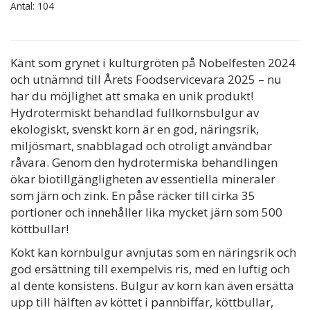
Antal:
104
Känt som grynet i kulturgröten på Nobelfesten 2024
och utnämnd till Årets Foodservicevara 2025 – nu
har du möjlighet att smaka en unik produkt!
Hydrotermiskt behandlad fullkornsbulgur av
ekologiskt, svenskt korn är en god, näringsrik,
miljösmart, snabblagad och otroligt användbar
råvara. Genom den hydrotermiska behandlingen
ökar biotillgängligheten av essentiella mineraler
som järn och zink. En påse räcker till cirka 35
portioner och innehåller lika mycket järn som 500
köttbullar!
Kokt kan kornbulgur avnjutas som en näringsrik och
god ersättning till exempelvis ris, med en luftig och
al dente konsistens. Bulgur av korn kan även ersätta
upp till hälften av köttet i pannbiffar, köttbullar,