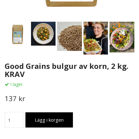
Good Grains bulgur av korn, 2 kg.
KRAV
I lager.
137 kr
Lägg i korgen