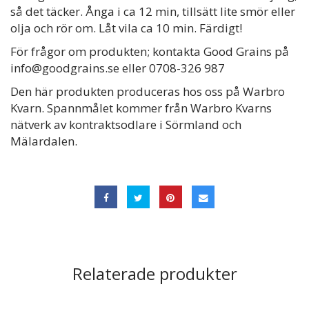
så det täcker. Ånga i ca 12 min, tillsätt lite smör eller
olja och rör om. Låt vila ca 10 min. Färdigt!
För frågor om produkten; kontakta Good Grains på
info@goodgrains.se
eller 0708-326 987
Den här produkten produceras hos oss på Warbro
Kvarn. Spannmålet kommer från Warbro Kvarns
nätverk av kontraktsodlare i Sörmland och
Mälardalen.
Relaterade produkter