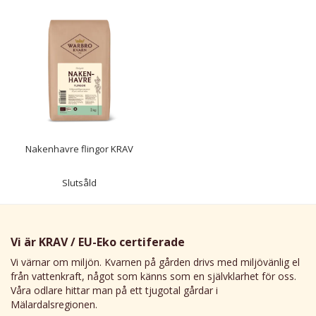
Nakenhavre flingor KRAV
Slutsåld
Vi är KRAV / EU-Eko certiferade
Vi värnar om miljön. Kvarnen på gården drivs med miljövänlig el
från vattenkraft, något som känns som en självklarhet för oss.
Våra odlare hittar man på ett tjugotal gårdar i
Mälardalsregionen.