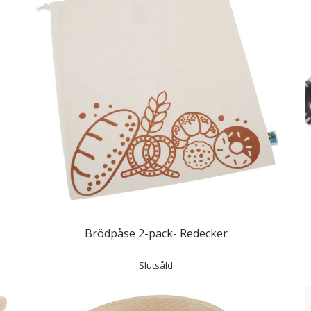
Brödpåse 2-pack- Redecker
Slutsåld