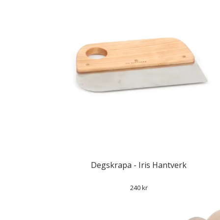
Degskrapa - Iris Hantverk
240 kr