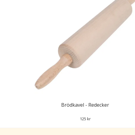
Brödkavel - Redecker
125 kr